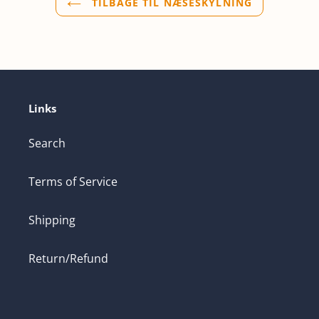
TILBAGE TIL NÆSESKYLNING
Links
Search
Terms of Service
Shipping
Return/Refund