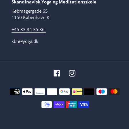
Skandinavisk Yoga og Meditationsskole
Købmagergade 65
1150 København K
+45 33 34 35 36
kbh@yoga.dk
Facebook
Instagram
Betalingsmetoder